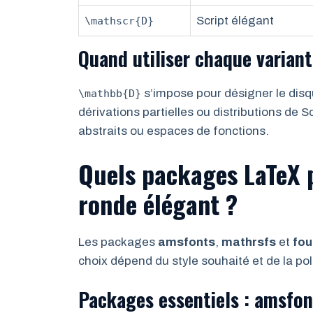
Script élégant
\mathscr{D}
Quand utiliser chaque varian
s’impose pour désigner le disq
\mathbb{D}
dérivations partielles ou distributions de 
abstraits ou espaces de fonctions.
Quels packages LaTeX 
ronde élégant ?
Les packages
amsfonts
,
mathrsfs
et
fou
choix dépend du style souhaité et de la po
Packages essentiels : amsfon