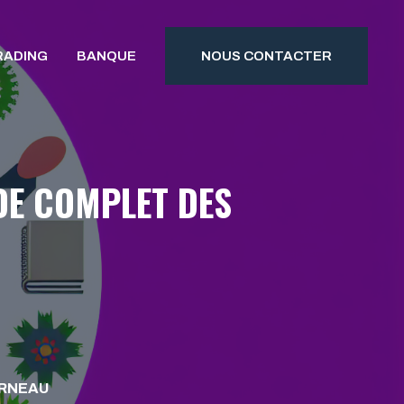
RADING
BANQUE
NOUS CONTACTER
DE COMPLET DES
RNEAU