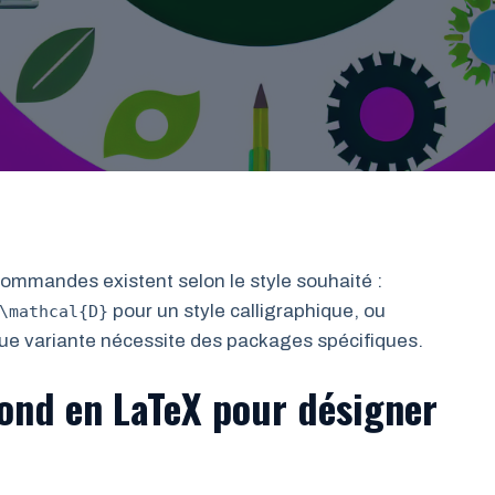
commandes existent selon le style souhaité :
pour un style calligraphique, ou
\mathcal{D}
ue variante nécessite des packages spécifiques.
ond en LaTeX pour désigner