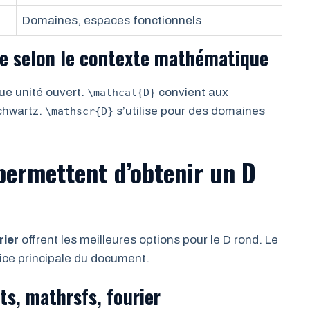
Domaines, espaces fonctionnels
te selon le contexte mathématique
ue unité ouvert.
convient aux
\mathcal{D}
Schwartz.
s’utilise pour des domaines
\mathscr{D}
permettent d’obtenir un D
rier
offrent les meilleures options pour le D rond. Le
lice principale du document.
ts, mathrsfs, fourier