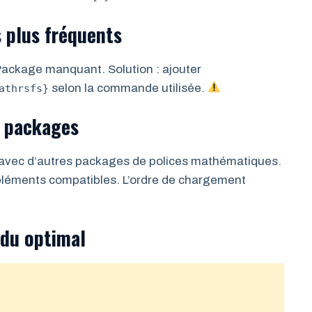
 plus fréquents
ackage manquant. Solution : ajouter
selon la commande utilisée.
athrsfs}
e packages
avec d’autres packages de polices mathématiques.
pléments compatibles. L’ordre de chargement
ndu optimal