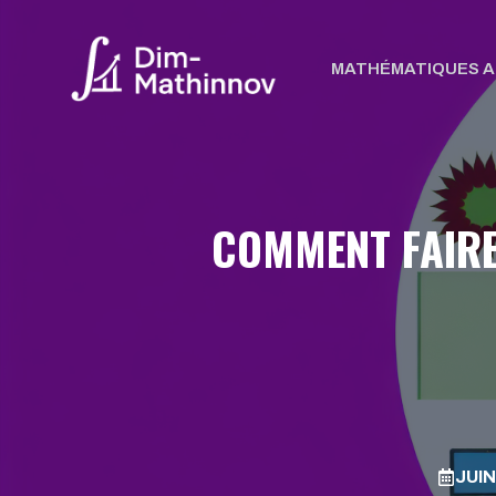
Aller
au
MATHÉMATIQUES A
contenu
COMMENT FAIRE
JUIN