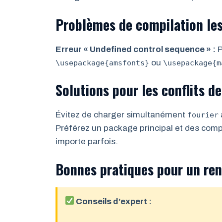
Problèmes de compilation les
Erreur « Undefined control sequence » :
P
ou
\usepackage{amsfonts}
\usepackage{m
Solutions pour les conflits d
Évitez de charger simultanément
fourier
Préférez un package principal et des com
importe parfois.
Bonnes pratiques pour un re
Conseils d’expert :