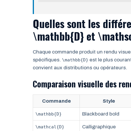
Quelles sont les diffé
\mathbb{D} et \mathsc
Chaque commande produit un rendu visuel
spécifiques.
est le plus couran
\mathbb{D}
convient aux distributions ou opérateurs.
Comparaison visuelle des ren
Commande
Style
Blackboard bold
\mathbb{D}
Calligraphique
\mathcal{D}