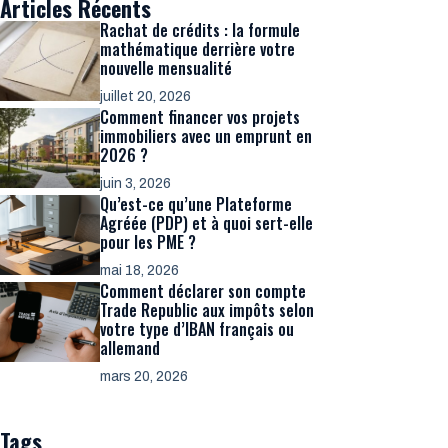
Articles Récents
Rachat de crédits : la formule
mathématique derrière votre
nouvelle mensualité
juillet 20, 2026
Comment financer vos projets
immobiliers avec un emprunt en
2026 ?
juin 3, 2026
Qu’est-ce qu’une Plateforme
Agréée (PDP) et à quoi sert-elle
pour les PME ?
mai 18, 2026
Comment déclarer son compte
Trade Republic aux impôts selon
votre type d’IBAN français ou
allemand
mars 20, 2026
Tags