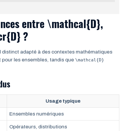
rences entre \mathcal{D},
r{D} ?
 distinct adapté à des contextes mathématiques
t pour les ensembles, tandis que
\mathcal{D}
dus
Usage typique
Ensembles numériques
Opérateurs, distributions