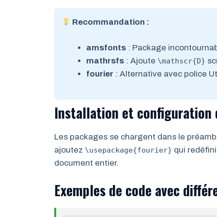
Recommandation :
amsfonts
: Package incontourna
mathrsfs
: Ajoute
sc
\mathscr{D}
fourier
: Alternative avec police 
Installation et configuration 
Les packages se chargent dans le préam
ajoutez
qui redéfin
\usepackage{fourier}
document entier.
Exemples de code avec différ