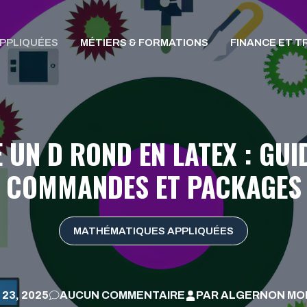
PPLIQUÉES
MÉTIERS & FORMATIONS
FINANCE ET T
 UN D ROND EN LATEX : GUI
COMMANDES ET PACKAGES
MATHÉMATIQUES APPLIQUÉES
 23, 2025
AUCUN COMMENTAIRE
PAR
ALGERNON MO